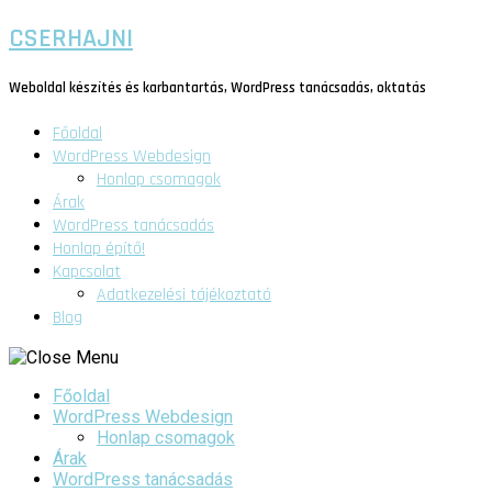
CSERHAJNI
Weboldal készítés és karbantartás, WordPress tanácsadás, oktatás
Főoldal
WordPress Webdesign
Honlap csomagok
Árak
WordPress tanácsadás
Honlap építő!
Kapcsolat
Adatkezelési tájékoztató
Blog
Főoldal
WordPress Webdesign
Honlap csomagok
Árak
WordPress tanácsadás