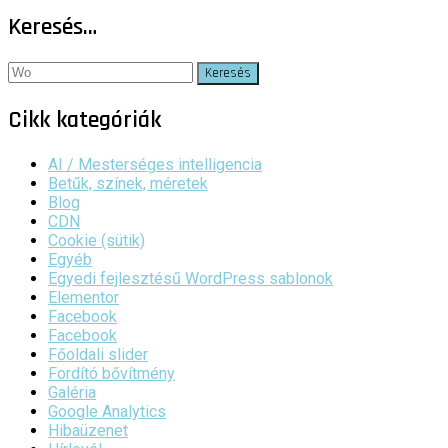
Keresés…
Keresés:
Cikk kategóriák
AI / Mesterséges intelligencia
Betűk, színek, méretek
Blog
CDN
Cookie (sütik)
Egyéb
Egyedi fejlesztésű WordPress sablonok
Elementor
Facebook
Facebook
Főoldali slider
Fordító bővítmény
Galéria
Google Analytics
Hibaüzenet