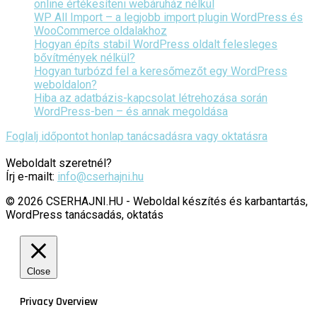
online értékesíteni webáruház nélkül
WP All Import – a legjobb import plugin WordPress és
WooCommerce oldalakhoz
Hogyan építs stabil WordPress oldalt felesleges
bővítmények nélkül?
Hogyan turbózd fel a keresőmezőt egy WordPress
weboldalon?
Hiba az adatbázis-kapcsolat létrehozása során
WordPress-ben – és annak megoldása
Foglalj időpontot honlap tanácsadásra vagy oktatásra
Weboldalt szeretnél?
Írj e-mailt:
info@cserhajni.hu
© 2026 CSERHAJNI.HU - Weboldal készítés és karbantartás,
WordPress tanácsadás, oktatás
Close
Privacy Overview