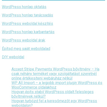
WordPress honlap oktatás
WordPress honlap tanácsadás
WordPress weboldal készítés
WordPress honlap karbantartás
WordPress weboldal árak
Építsd meg saját weboldalad
DIY weboldal
Accept Stripe Payments WordPress bővítmény – Ha
csak néhány terméket vagy szolgáltatást szeretnél
online értékesíteni webáruház nélkül
WP All Import – a legjobb import plugin WordPress és
WooCommerce oldalakhoz
Hogyan építs stabil WordPress oldalt felesleges
bővítmények nélkül?
Hogyan turbózd fel a keresőmezőt egy WordPress
weboldalon?