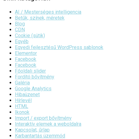
AI / Mesterséges intelligencia
Betűk, színek, méretek
Blog
CDN
Cookie (sütik)
Egyéb
Egyedi fejlesztésű WordPress sablonok
Elementor
Facebook
Facebook
Főoldali slider
Fordító bővítmény
Galéria
Google Analytics
Hibaüzenet
Hírlevél
HTML
Ikonok
Import / export bővítmény
Interaktív elemek a weboldalra
Kapcsolat, űrlap
Karbantartás üzemmód