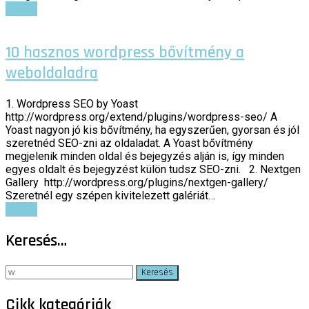
Tovább
10 hasznos wordpress bővítmény a
weboldaladra
1. Wordpress SEO by Yoast
http://wordpress.org/extend/plugins/wordpress-seo/ A
Yoast nagyon jó kis bővítmény, ha egyszerűen, gyorsan és jól
szeretnéd SEO-zni az oldaladat. A Yoast bővítmény
megjelenik minden oldal és bejegyzés alján is, így minden
egyes oldalt és bejegyzést külön tudsz SEO-zni. 2. Nextgen
Gallery http://wordpress.org/plugins/nextgen-gallery/
Szeretnél egy szépen kivitelezett galériát…
Tovább
Keresés…
Keresés:
Cikk kategóriák