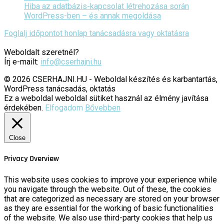
Hiba az adatbázis-kapcsolat létrehozása során
WordPress-ben – és annak megoldása
Foglalj időpontot honlap tanácsadásra vagy oktatásra
Weboldalt szeretnél?
Írj e-mailt:
info@cserhajni.hu
© 2026 CSERHAJNI.HU - Weboldal készítés és karbantartás,
WordPress tanácsadás, oktatás
Ez a weboldal weboldal sütiket használ az élmény javítása
érdekében.
Elfogadom
Bővebben
Close
Privacy Overview
This website uses cookies to improve your experience while
you navigate through the website. Out of these, the cookies
that are categorized as necessary are stored on your browser
as they are essential for the working of basic functionalities
of the website. We also use third-party cookies that help us