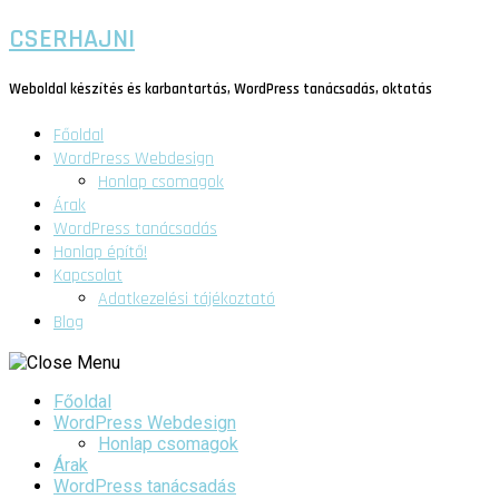
CSERHAJNI
Weboldal készítés és karbantartás, WordPress tanácsadás, oktatás
Főoldal
WordPress Webdesign
Honlap csomagok
Árak
WordPress tanácsadás
Honlap építő!
Kapcsolat
Adatkezelési tájékoztató
Blog
Főoldal
WordPress Webdesign
Honlap csomagok
Árak
WordPress tanácsadás