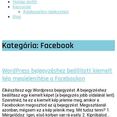
Honlap építő!
Kapcsolat
Adatkezelési tájékoztató
Blog
Kategória:
Facebook
WordPress bejegyzéshez beállított kiemelt
kép megjelenítése a Facebookon
Elkészítesz egy Wordpress bejegyzést. A bejegyzéshez
beállítasz egy kiemelt képet (a bejegyzés jobb oldalánál lent).
Szeretnéd, ha ez a kiemelt kép jelenne meg, amikor a
Facebookon megosztod az új bejegyzést. Megosztásnál
azonban, mégsem ez a kép jelenik meg. Mit tudsz tenni? 1.
Mérgelődsz. Igen, első körben van rá esély. 2. Kipróbálod…