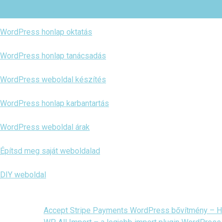
SEGÍTSÉGET KÉREK
WordPress honlap oktatás
WordPress honlap tanácsadás
WordPress weboldal készítés
WordPress honlap karbantartás
WordPress weboldal árak
Építsd meg saját weboldalad
DIY weboldal
Accept Stripe Payments WordPress bővítmény – Ha 