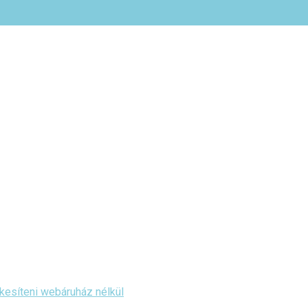
kesíteni webáruház nélkül