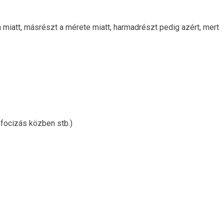
 miatt, másrészt a mérete miatt, harmadrészt pedig azért, mert
 focizás közben stb.)