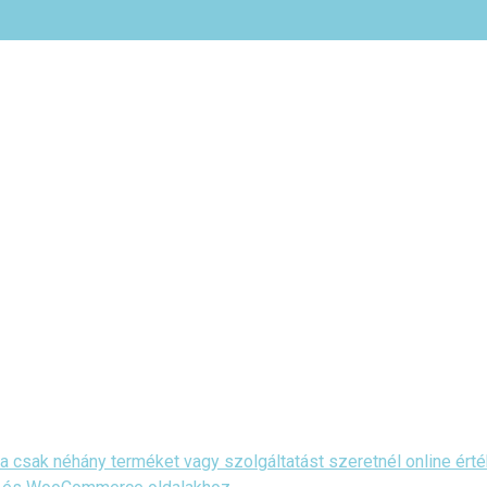
csak néhány terméket vagy szolgáltatást szeretnél online érté