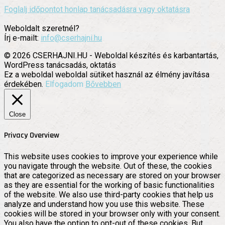
Foglalj időpontot honlap tanácsadásra vagy oktatásra
Weboldalt szeretnél?
Írj e-mailt:
info@cserhajni.hu
© 2026 CSERHAJNI.HU - Weboldal készítés és karbantartás,
WordPress tanácsadás, oktatás
Ez a weboldal weboldal sütiket használ az élmény javítása
érdekében.
Elfogadom
Bővebben
Close
Privacy Overview
This website uses cookies to improve your experience while
you navigate through the website. Out of these, the cookies
that are categorized as necessary are stored on your browser
as they are essential for the working of basic functionalities
of the website. We also use third-party cookies that help us
analyze and understand how you use this website. These
cookies will be stored in your browser only with your consent.
You also have the option to opt-out of these cookies. But