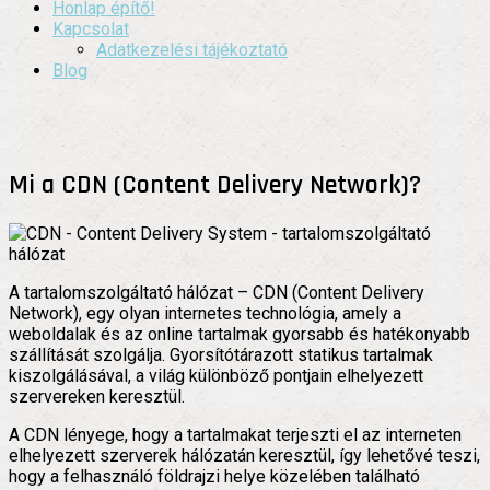
Honlap építő!
Kapcsolat
Adatkezelési tájékoztató
Blog
Mi a CDN (Content Delivery Network)?
A tartalomszolgáltató hálózat – CDN (Content Delivery
Network), egy olyan internetes technológia, amely a
weboldalak és az online tartalmak gyorsabb és hatékonyabb
szállítását szolgálja. Gyorsítótárazott statikus tartalmak
kiszolgálásával, a világ különböző pontjain elhelyezett
szervereken keresztül.
A CDN lényege, hogy a tartalmakat terjeszti el az interneten
elhelyezett szerverek hálózatán keresztül, így lehetővé teszi,
hogy a felhasználó földrajzi helye közelében található